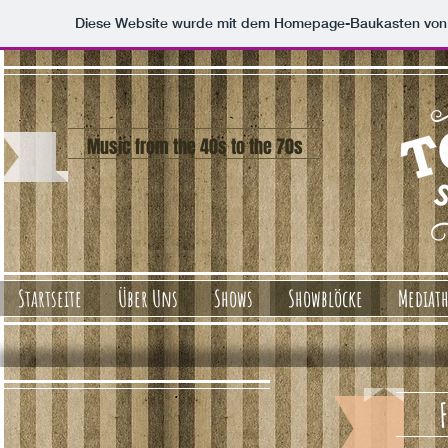
Diese Website wurde mit dem Homepage-Baukasten vo
Music from the 40s to the 70s
Startseite
Über Uns
Shows
Showblöcke
Mediat