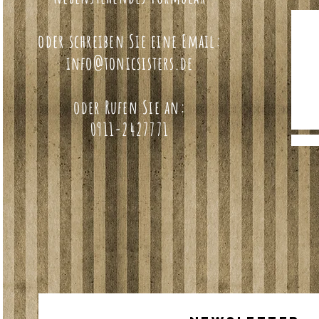
oder schreiben Sie eine Email:
info@tonicsisters.de
oder Rufen Sie an:
0911-2427771