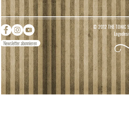
© 2012 THE TONIC S
Logodes
Newsletter abonnieren